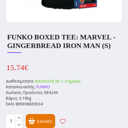
FUNKO BOXED TEE: MARVEL -
GINGERBREAD IRON MAN (S)
15.74€
Διαθεσιμότητα:
Αποστολή σε 1-3 ημέρες
Κατασκευαστής:
FUNKO
Κωδικός Προϊόντος:
084244
Βάρος:
0.19kg
EAN:
889698669634
ΚΑΛΆΘΙ