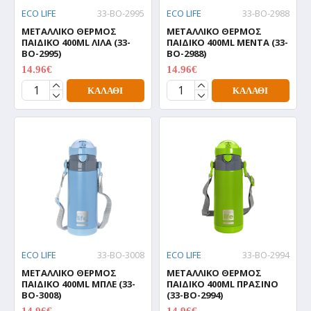
ECO LIFE
33-BO-2995
ECO LIFE
33-BO-2988
ΜΕΤΑΛΛΙΚΟ ΘΕΡΜΟΣ
ΜΕΤΑΛΛΙΚΟ ΘΕΡΜΟΣ
ΠΑΙΔΙΚΟ 400ML ΛΙΛΑ (33-
ΠΑΙΔΙΚΟ 400ML ΜΕΝΤΑ (33-
BO-2995)
BO-2988)
14.96€
14.96€
18.70€
18.70€
ΚΑΛΆΘΙ
ΚΑΛΆΘΙ
ECO LIFE
33-BO-3008
ECO LIFE
33-BO-2994
ΜΕΤΑΛΛΙΚΟ ΘΕΡΜΟΣ
ΜΕΤΑΛΛΙΚΟ ΘΕΡΜΟΣ
ΠΑΙΔΙΚΟ 400ML ΜΠΛΕ (33-
ΠΑΙΔΙΚΟ 400ML ΠΡΑΣΙΝΟ
BO-3008)
(33-BO-2994)
14.96€
14.96€