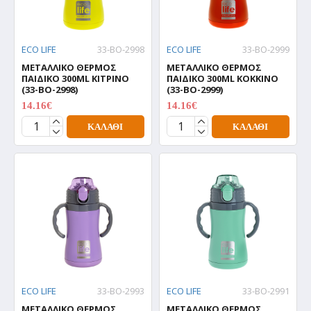
ECO LIFE
33-BO-2998
ECO LIFE
33-BO-2999
ΜΕΤΑΛΛΙΚΟ ΘΕΡΜΟΣ
ΜΕΤΑΛΛΙΚΟ ΘΕΡΜΟΣ
ΠΑΙΔΙΚΟ 300ML ΚΙΤΡΙΝΟ
ΠΑΙΔΙΚΟ 300ML ΚΟΚΚΙΝΟ
(33-BO-2998)
(33-BO-2999)
14.16€
14.16€
17.70€
17.70€
ΚΑΛΆΘΙ
ΚΑΛΆΘΙ
ECO LIFE
33-BO-2993
ECO LIFE
33-BO-2991
ΜΕΤΑΛΛΙΚΟ ΘΕΡΜΟΣ
ΜΕΤΑΛΛΙΚΟ ΘΕΡΜΟΣ