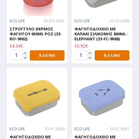
ECO LIFE
33-BO-9062
ECO LIFE
33-FC-9088
ΣΤΡΟΓΓΥΛΟ ΘΕΡΜΟΣ
ΦΑΓΗΤΟΔΟΧΕΙΟ ΜΕ
ΦΑΓΗΤΟΥ 650ML ΡΟΖ (33-
ΚΑΠΑΚΙ ΣΙΛΙΚΟΝΗΣ 800ML -
BO-9062)
ELEPHANT (33-FC-9088)
14.16€
15.92€
17.70€
19.90€
ΚΑΛΆΘΙ
ΚΑΛΆΘΙ
ECO LIFE
33-FC-9089
ECO LIFE
33-FC-9087
ΦΑΓΗΤΟΔΟΧΕΙΟ ΜΕ
ΦΑΓΗΤΟΔΟΧΕΙΟ ΜΕ