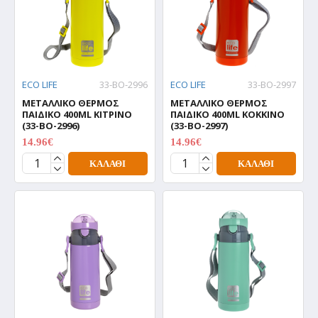
ECO LIFE
33-BO-2996
ECO LIFE
33-BO-2997
ΜΕΤΑΛΛΙΚΟ ΘΕΡΜΟΣ
ΜΕΤΑΛΛΙΚΟ ΘΕΡΜΟΣ
ΠΑΙΔΙΚΟ 400ML ΚΙΤΡΙΝΟ
ΠΑΙΔΙΚΟ 400ML ΚΟΚΚΙΝΟ
(33-BO-2996)
(33-BO-2997)
14.96€
14.96€
18.70€
18.70€
ΚΑΛΆΘΙ
ΚΑΛΆΘΙ