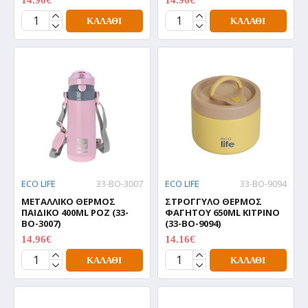
18.70€
18.70€
ΚΑΛΆΘΙ
ΚΑΛΆΘΙ
ECO LIFE
33-BO-3007
ECO LIFE
33-BO-9094
ΜΕΤΑΛΛΙΚΟ ΘΕΡΜΟΣ
ΣΤΡΟΓΓΥΛΟ ΘΕΡΜΟΣ
ΠΑΙΔΙΚΟ 400ML ΡΟΖ (33-
ΦΑΓΗΤΟΥ 650ML ΚΙΤΡΙΝΟ
BO-3007)
(33-BO-9094)
14.96€
14.16€
18.70€
17.70€
ΚΑΛΆΘΙ
ΚΑΛΆΘΙ