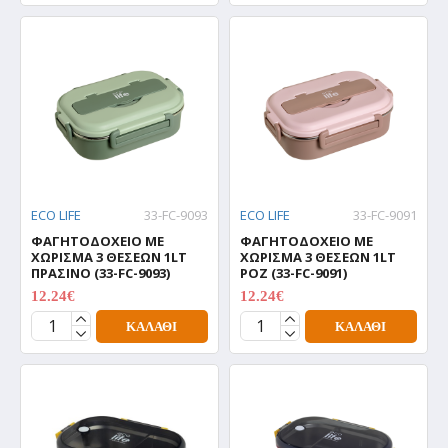
ECO LIFE
33-FC-9093
ECO LIFE
33-FC-9091
ΦΑΓΗΤΟΔΟΧΕΙΟ ΜΕ
ΦΑΓΗΤΟΔΟΧΕΙΟ ΜΕ
ΧΩΡΙΣΜΑ 3 ΘΕΣΕΩΝ 1LT
ΧΩΡΙΣΜΑ 3 ΘΕΣΕΩΝ 1LT
ΠΡΑΣΙΝΟ (33-FC-9093)
ΡΟΖ (33-FC-9091)
12.24€
12.24€
15.30€
15.30€
ΚΑΛΆΘΙ
ΚΑΛΆΘΙ