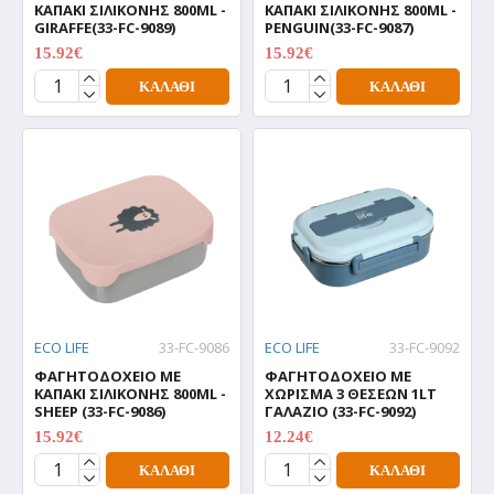
ΚΑΠΑΚΙ ΣΙΛΙΚΟΝΗΣ 800ML -
ΚΑΠΑΚΙ ΣΙΛΙΚΟΝΗΣ 800ML -
GIRAFFE(33-FC-9089)
PENGUIN(33-FC-9087)
15.92€
15.92€
19.90€
19.90€
ΚΑΛΆΘΙ
ΚΑΛΆΘΙ
ECO LIFE
33-FC-9086
ECO LIFE
33-FC-9092
ΦΑΓΗΤΟΔΟΧΕΙΟ ΜΕ
ΦΑΓΗΤΟΔΟΧΕΙΟ ΜΕ
ΚΑΠΑΚΙ ΣΙΛΙΚΟΝΗΣ 800ML -
ΧΩΡΙΣΜΑ 3 ΘΕΣΕΩΝ 1LT
SHEEP (33-FC-9086)
ΓΑΛΑΖΙΟ (33-FC-9092)
15.92€
12.24€
19.90€
15.30€
ΚΑΛΆΘΙ
ΚΑΛΆΘΙ