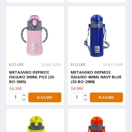
ECO LIFE
33-BO-3005
ECO LIFE
33-BO-2989
ΜΕΤΑΛΛΙΚΟ ΘΕΡΜΟΣ
ΜΕΤΑΛΛΙΚΟ ΘΕΡΜΟΣ
ΠΑΙΔΙΚΟ 300ML ΡΟΖ (33-
ΠΑΙΔΙΚΟ 400ML NAVY BLUE
BO-3005)
(33-BO-2989)
14.16€
14.96€
17.70€
18.70€
ΚΑΛΆΘΙ
ΚΑΛΆΘΙ