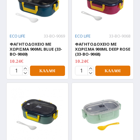
ECO LIFE
33-BO-9069
ECO LIFE
33-BO-9068
ΦΑΓΗΤΟΔΟΧΕΙΟ ΜΕ
ΦΑΓΗΤΟΔΟΧΕΙΟ ΜΕ
ΧΩΡΙΣΜΑ 900ML BLUE (33-
ΧΩΡΙΣΜΑ 900ML DEEP ROSE
BO-9069)
(33-BO-9068)
10.24€
10.24€
12.80€
12.80€
ΚΑΛΆΘΙ
ΚΑΛΆΘΙ