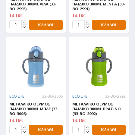
ΠΑΙΔΙΚΟ 300ML ΛΙΛΑ (33-
ΠΑΙΔΙΚΟ 300ML ΜΕΝΤΑ (33-
BO-2993)
BO-2991)
14.16€
14.16€
17.70€
17.70€
ΚΑΛΆΘΙ
ΚΑΛΆΘΙ
ECO LIFE
33-BO-3006
ECO LIFE
33-BO-2992
ΜΕΤΑΛΛΙΚΟ ΘΕΡΜΟΣ
ΜΕΤΑΛΛΙΚΟ ΘΕΡΜΟΣ
ΠΑΙΔΙΚΟ 300ML ΜΠΛΕ (33-
ΠΑΙΔΙΚΟ 300ML ΠΡΑΣΙΝΟ
BO-3006)
(33-BO-2992)
14.16€
14.16€
17.70€
17.70€
ΚΑΛΆΘΙ
ΚΑΛΆΘΙ