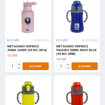
ECO LIFE
33-BO-2014
ECO LIFE
33-BO-2990
ΜΕΤΑΛΛΙΚΟ ΘΕΡΜΟΣ
ΜΕΤΑΛΛΙΚΟ ΘΕΡΜΟΣ
350ML SHEEP (33-BO-2014)
ΠΑΙΔΙΚΟ 300ML NAVY BLUE
(33-BO-2990)
13.36€
16.70€
14.16€
17.70€
ΚΑΛΆΘΙ
ΚΑΛΆΘΙ