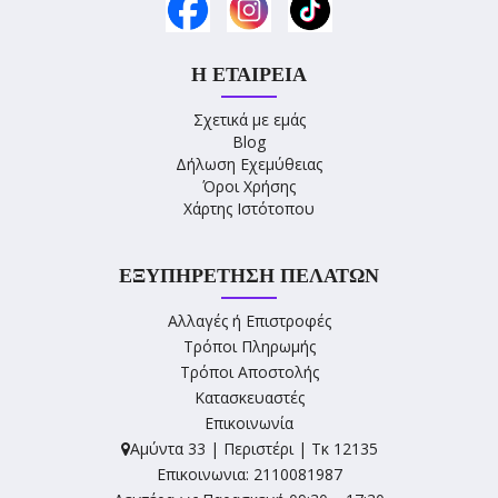
Η ΕΤΑΙΡΕΊΑ
Σχετικά με εμάς
Blog
Δήλωση Εχεμύθειας
Όροι Χρήσης
Χάρτης Ιστότοπου
ΕΞΥΠΗΡΈΤΗΣΗ ΠΕΛΑΤΏΝ
Αλλαγές ή Επιστροφές
Τρόποι Πληρωμής
Τρόποι Αποστολής
Κατασκευαστές
Επικοινωνία
Αμύντα 33 | Περιστέρι | Τκ 12135
Επικοινωνια: 2110081987