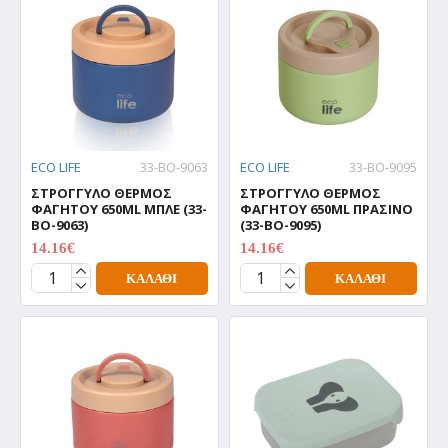
ECO LIFE
33-BO-9063
ECO LIFE
33-BO-9095
ΣΤΡΟΓΓΥΛΟ ΘΕΡΜΟΣ
ΣΤΡΟΓΓΥΛΟ ΘΕΡΜΟΣ
ΦΑΓΗΤΟΥ 650ML ΜΠΛΕ (33-
ΦΑΓΗΤΟΥ 650ML ΠΡΑΣΙΝΟ
BO-9063)
(33-BO-9095)
14.16€
14.16€
17.70€
17.70€
ΚΑΛΆΘΙ
ΚΑΛΆΘΙ