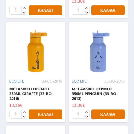
13.36€
16.70€
ΚΑΛΆΘΙ
ΚΑΛΆΘΙ
ECO LIFE
33-BO-2016
ECO LIFE
33-BO-2013
ΜΕΤΑΛΛΙΚΟ ΘΕΡΜΟΣ
ΜΕΤΑΛΛΙΚΟ ΘΕΡΜΟΣ
350ML GIRAFFE (33-BO-
350ML PENGUIN (33-BO-
2016)
2013)
13.36€
13.36€
16.70€
16.70€
ΚΑΛΆΘΙ
ΚΑΛΆΘΙ