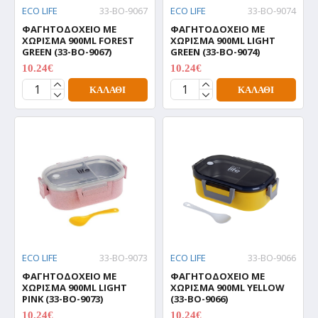
ECO LIFE
33-BO-9067
ECO LIFE
33-BO-9074
ΦΑΓΗΤΟΔΟΧΕΙΟ ΜΕ
ΦΑΓΗΤΟΔΟΧΕΙΟ ΜΕ
ΧΩΡΙΣΜΑ 900ML FOREST
ΧΩΡΙΣΜΑ 900ML LIGHT
GREEN (33-BO-9067)
GREEN (33-BO-9074)
10.24€
10.24€
12.80€
12.80€
ΚΑΛΆΘΙ
ΚΑΛΆΘΙ
ECO LIFE
33-BO-9073
ECO LIFE
33-BO-9066
ΦΑΓΗΤΟΔΟΧΕΙΟ ΜΕ
ΦΑΓΗΤΟΔΟΧΕΙΟ ΜΕ
ΧΩΡΙΣΜΑ 900ML LIGHT
ΧΩΡΙΣΜΑ 900ML YELLOW
PINK (33-BO-9073)
(33-BO-9066)
10.24€
10.24€
12.80€
12.80€