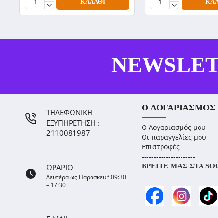
ΚΑΛΆΘΙ
ΚΑΛ
NEWSLE
Ο ΛΟΓΑΡΙΑΣΜΌΣ
ΤΗΛΕΦΩΝΙΚΗ
ΕΞΥΠΗΡΕΤΗΣΗ :
Ο Λογαριασμός μου
2110081987
Οι παραγγελίες μου
Επιστροφές
----------------------
ΒΡΕΊΤΕ ΜΑΣ ΣΤΑ SO
ΩΡΑΡΙΟ
Δευτέρα ως Παρασκευή 09:30
– 17:30