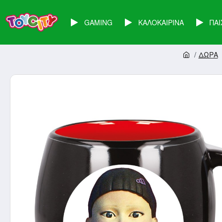
GAMING
ΚΑΛΟΚΑΙΡΙΝΑ
ΠΑΙ
ΔΩΡΑ