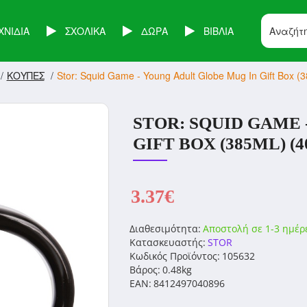
ΧΝΙΔΙΑ
ΣΧΟΛΙΚΑ
ΔΩΡΑ
ΒΙΒΛΙΑ
ΚΟΥΠΕΣ
Stor: Squid Game - Young Adult Globe Mug In Gift Box (3
STOR: SQUID GAME
GIFT BOX (385ML) (4
3.37€
Διαθεσιμότητα:
Αποστολή σε 1-3 ημέρ
Κατασκευαστής:
STOR
Κωδικός Προϊόντος:
105632
Βάρος:
0.48kg
EAN:
8412497040896