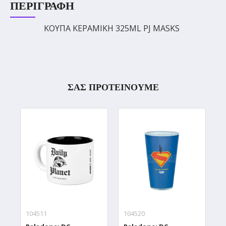
ΠΕΡΙΓΡΑΦΉ
ΚΟΥΠΑ ΚΕΡΑΜΙΚΗ 325ML PJ MASKS
ΣΑΣ ΠΡΟΤΕΙΝΟΥΜΕ
104511
104520
0