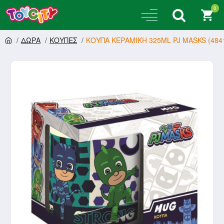
0
ΔΩΡΑ
ΚΟΥΠΕΣ
ΚΟΥΠΑ ΚΕΡΑΜΙΚΗ 325ML PJ MASKS (484