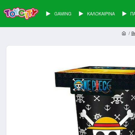
GAMING
ΚΑΛΟΚΑΙΡΙΝΑ
Π
B