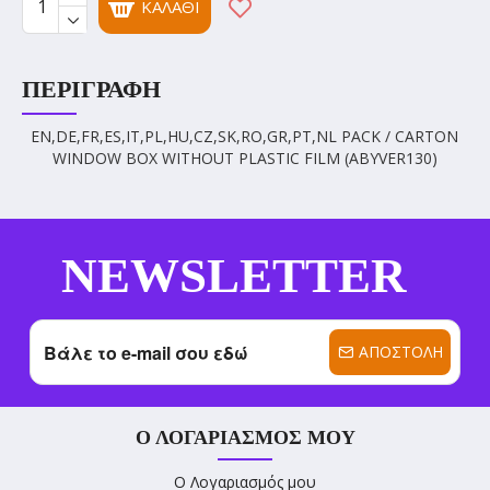
ΚΑΛΆΘΙ
ΠΕΡΙΓΡΑΦΉ
EN,DE,FR,ES,IT,PL,HU,CZ,SK,RO,GR,PT,NL PACK / CARTON
WINDOW BOX WITHOUT PLASTIC FILM (ABYVER130)
NEWSLETTER
ΑΠΟΣΤΟΛΉ
Ο ΛΟΓΑΡΙΑΣΜΌΣ ΜΟΥ
Ο Λογαριασμός μου